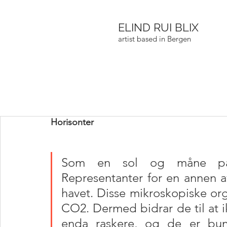
ELIND RUI BLIX
artist based in Bergen
Horisonter
Som en sol og måne på h
Representanter for en annen a
havet. Disse mikroskopiske o
CO2. Dermed bidrar de til at 
enda raskere, og de er bunn