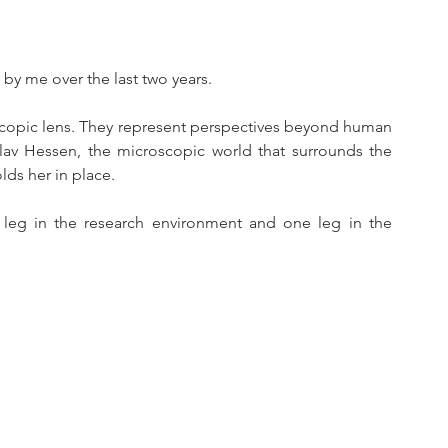
 by me over the last two years.
copic lens. They represent perspectives beyond human 
v Hessen, the microscopic world that surrounds the 
ds her in place.