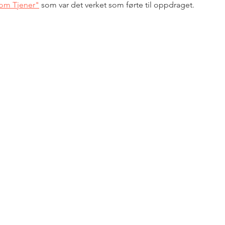
om Tjener"
 som var det verket som førte til oppdraget. 